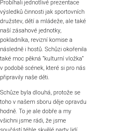
Probíhali jednotlivé prezentace
výsledků činnosti jak sportovních
družstev, dětí a mládeže, ale také
naší zásahové jednotky,
pokladníka, revizní komise a
následně i hostů. Schůzi okořenila
také moc pěkná "kulturní vložka"
v podobě scének, které si pro nás
připravily naše děti.
Schůze byla dlouhá, protože se
toho v našem sboru děje opravdu
hodně. To je ale dobře a my
všichni jsme rádi, že jsme
součástí téhle skvělé party lidí.