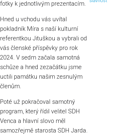
slavnost
fotky k jednotlivým prezentacím.
Hned u vchodu vás uvítal
pokladník Míra s naší kulturní
referentkou Jituškou a vybrali od
vás členské příspěvky pro rok
2024. V sedm začala samotná
schůze a hned zezačátku jsme
uctili památku našim zesnulým
členům.
Poté už pokračoval samotný
program, který řídil velitel SDH
Venca a hlavní slovo měl
samozřejmě starosta SDH Jarda.