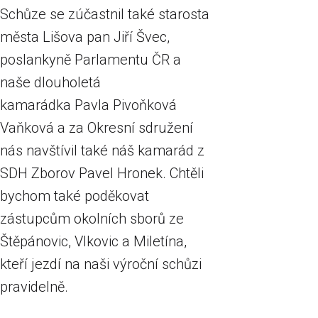
Schůze se zúčastnil také starosta
města Lišova pan Jiří Švec,
poslankyně Parlamentu ČR a
naše dlouholetá
kamarádka Pavla Pivoňková
Vaňková a za Okresní sdružení
nás navštívil také náš kamarád z
SDH Zborov Pavel Hronek. Chtěli
bychom také poděkovat
zástupcům okolních sborů ze
Štěpánovic, Vlkovic a Miletína,
kteří jezdí na naši výroční schůzi
pravidelně.