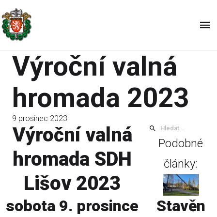
Výroční valná
hromada 2023
9 prosinec 2023
Výroční valná
Podobné
hromada SDH
články:
Lišov 2023
Stavěn
sobota 9. prosince