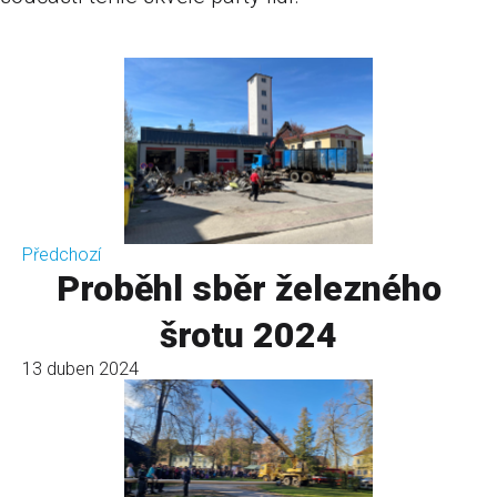
Předchozí
Proběhl sběr železného
šrotu 2024
13 duben 2024