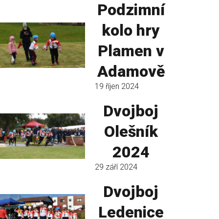
Podzimní
kolo hry
Plamen v
Adamově
19 říjen 2024
Dvojboj
Olešník
2024
29 září 2024
Dvojboj
Ledenice