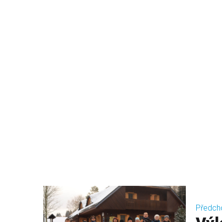
Předch