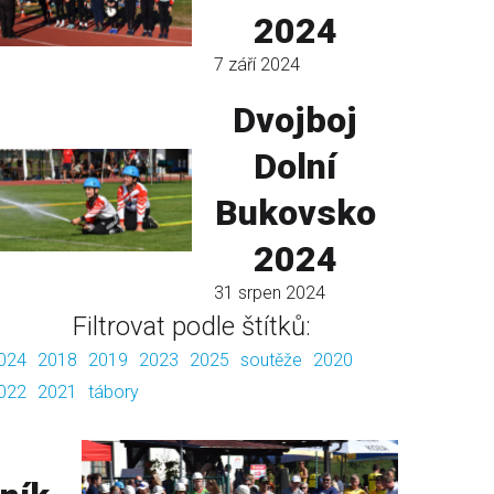
2024
7 září 2024
Dvojboj
Dolní
Bukovsko
2024
31 srpen 2024
Filtrovat podle štítků:
024
2018
2019
2023
2025
soutěže
2020
022
2021
tábory