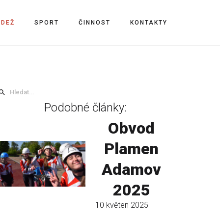
ÁDEŽ
SPORT
ČINNOST
KONTAKTY
Podobné články:
Obvod
Plamen
Adamov
2025
10 květen 2025