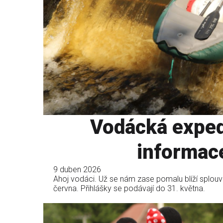
Vodácká exped
informace
9 duben 2026
Ahoj vodáci. Už se nám zase pomalu blíží splouván
června. Přihlášky se podávají do 31. května.