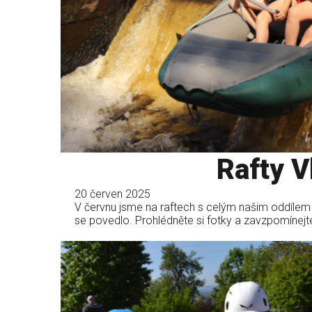
Rafty V
20 červen 2025
V červnu jsme na raftech s celým našim oddílem 
se povedlo. Prohlédněte si fotky a zavzpomínejt