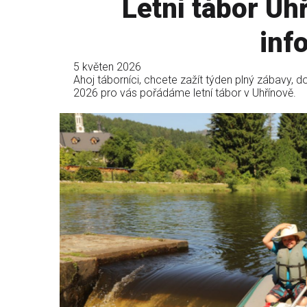
Letní tábor Uhř
inf
5 květen 2026
Ahoj táborníci, chcete zažít týden plný zábavy, d
2026 pro vás pořádáme letní tábor v Uhřínově.