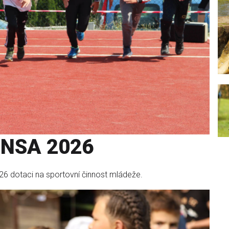
 NSA 2026
26 dotaci na sportovní činnost mládeže.