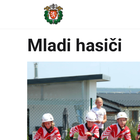
Mladi hasiči
Skvělá parta kam