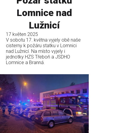
Požár statku
Lomnice nad
Lužnicí
17 květen 2025
V sobotu 17. května vyjely obě naše
cisterny k požáru statku v Lomnici
nad Lužnicí. Na místo vyjely i
jednotky HZS Třeboň a JSDHO
Lomnice a Branná.