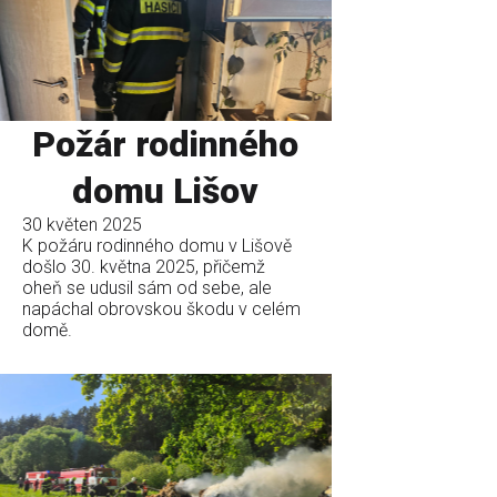
Požár rodinného
domu Lišov
30 květen 2025
K požáru rodinného domu v Lišově
došlo 30. května 2025, přičemž
oheň se udusil sám od sebe, ale
napáchal obrovskou škodu v celém
domě.