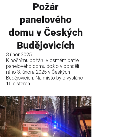
Požár
panelového
domu v Českých
Budějovicích
3 únor 2025
K nočnímu požáru v osmém patře
panelového domu došlo v pondělí
ráno 3. února 2025 v Českých
Budějovicích. Na místo bylo vysláno
10 cisteren.