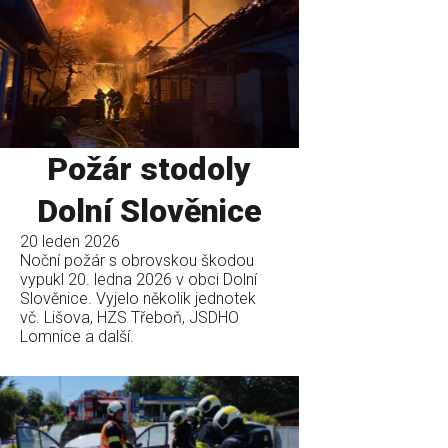
Požár stodoly
Dolní Slověnice
20 leden 2026
Noční požár s obrovskou škodou
vypukl 20. ledna 2026 v obci Dolní
Slověnice. Vyjelo několik jednotek
vč. Lišova, HZS Třeboň, JSDHO
Lomnice a další.