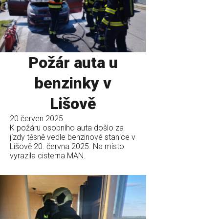
Požár auta u
benzinky v
Lišově
20 červen 2025
K požáru osobního auta došlo za
jízdy těsně vedle benzinové stanice v
Lišově 20. června 2025. Na místo
vyrazila cisterna MAN.