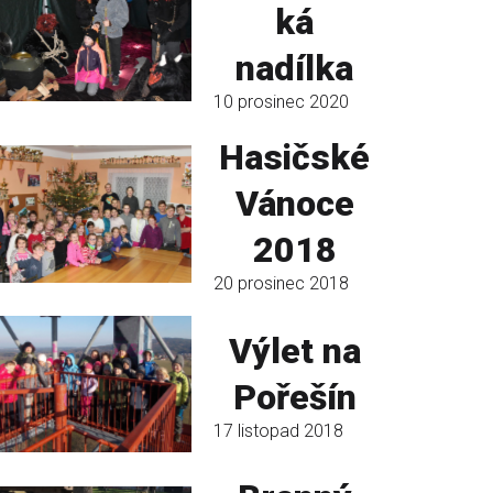
ká
nadílka
10 prosinec 2020
Hasičské
Vánoce
2018
20 prosinec 2018
Výlet na
Pořešín
17 listopad 2018