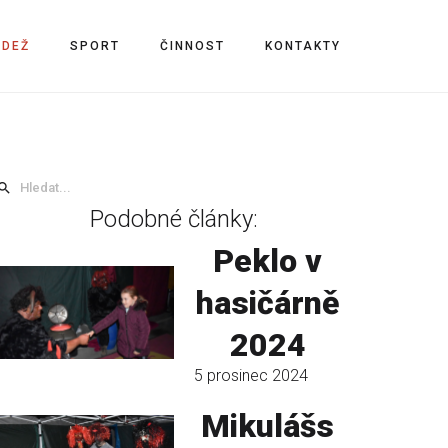
ÁDEŽ
SPORT
ČINNOST
KONTAKTY
Podobné články:
Peklo v
hasičárně
2024
5 prosinec 2024
Mikulášs