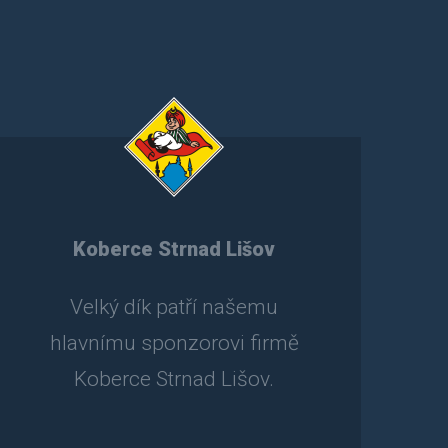
Koberce Strnad Lišov
Velký dík patří našemu
hlavnímu sponzorovi firmě
Koberce Strnad Lišov.