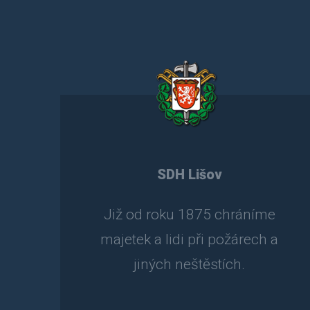
SDH Lišov
Již od roku 1875 chráníme
majetek a lidi při požárech a
jiných neštěstích.