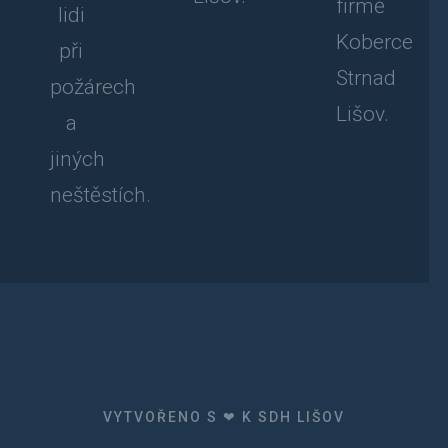
firmě
lidi
Koberce
při
Strnad
požárech
Lišov.
a
jiných
neštěstích.
VYTVOŘENO S ❤ K SDH LIŠOV