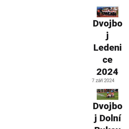
Dvojbo
j
Ledeni
ce
2024
7 září 2024
Dvojbo
j Dolní