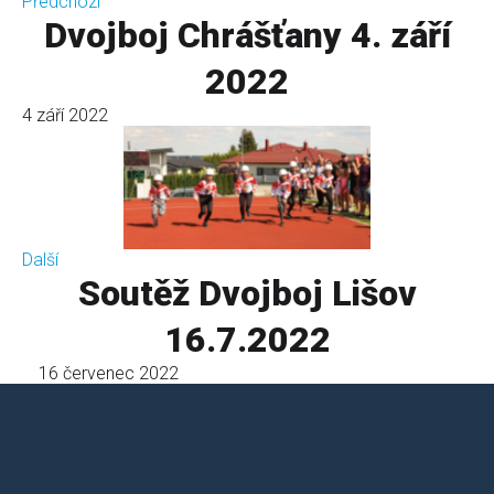
Předchozí
Dvojboj Chrášťany 4. září
2022
4 září 2022
Další
Soutěž Dvojboj Lišov
16.7.2022
16 červenec 2022