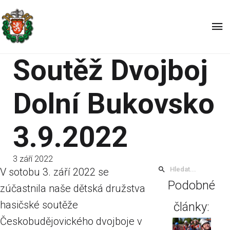
Soutěž Dvojboj
Dolní Bukovsko
3.9.2022
3 září 2022
V sotobu 3. září 2022 se
Podobné
zúčastnila naše dětská družstva
hasičské soutěže
články:
Českobudějovického dvojboje v