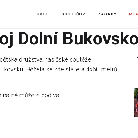
ÚVOD
SDH LIŠOV
ZÁSAHY
ML
oj Dolní Bukovsko
 dětská družstva hasičské soutěže
ukovsku. Běžela se zde štafeta 4x60 metrů
se na ně můžete podívat.