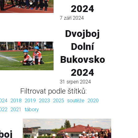
2024
7 září 2024
Dvojboj
Dolní
Bukovsko
2024
31 srpen 2024
Filtrovat podle štítků:
024
2018
2019
2023
2025
soutěže
2020
022
2021
tábory
boj