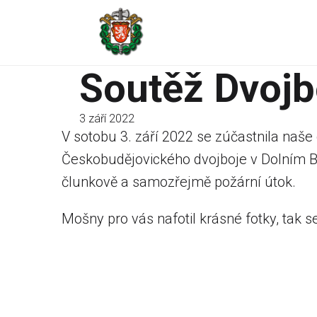
Soutěž Dvojb
3 září 2022
V sotobu 3. září 2022 se zúčastnila naše
Českobudějovického dvojboje v Dolním B
člunkově a samozřejmě požární útok.
Mošny pro vás nafotil krásné fotky, tak 