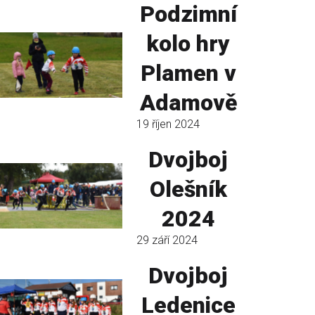
Podzimní
kolo hry
Plamen v
Adamově
19 říjen 2024
Dvojboj
Olešník
2024
29 září 2024
Dvojboj
Ledenice