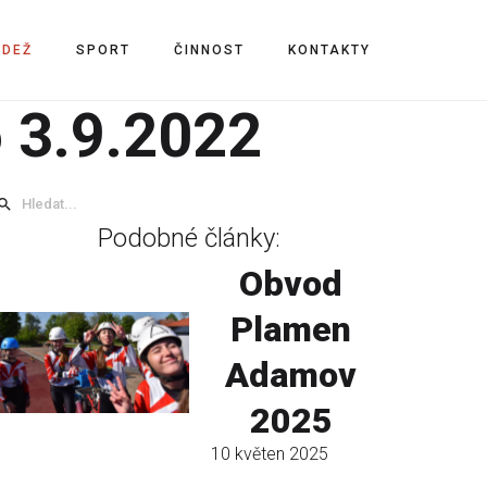
ÁDEŽ
SPORT
ČINNOST
KONTAKTY
 3.9.2022
Podobné články:
Obvod
Plamen
Adamov
2025
10 květen 2025