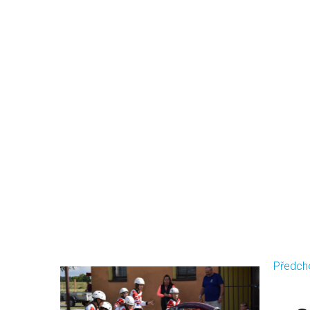
Předch