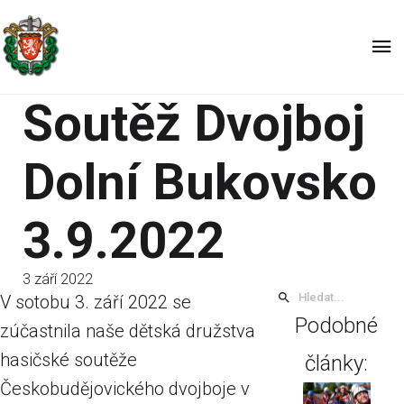
Soutěž Dvojboj
Dolní Bukovsko
3.9.2022
3 září 2022
V sotobu 3. září 2022 se
Podobné
zúčastnila naše dětská družstva
hasičské soutěže
články:
Českobudějovického dvojboje v