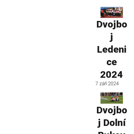
Dvojbo
j
Ledeni
ce
2024
7 září 2024
Dvojbo
j Dolní