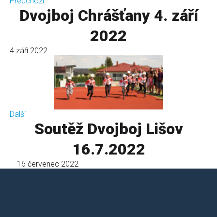
Předchozí
Dvojboj Chrášťany 4. září
2022
4 září 2022
Další
Soutěž Dvojboj Lišov
16.7.2022
16 červenec 2022