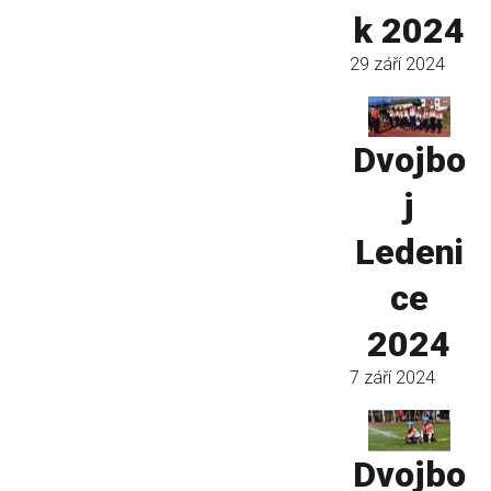
k 2024
29 září 2024
Dvojbo
j
Ledeni
ce
2024
7 září 2024
Dvojbo