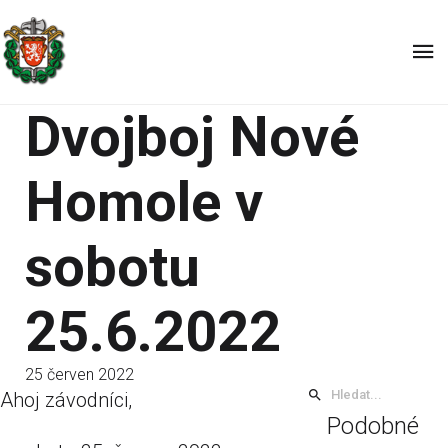
Dvojboj Nové
Homole v
sobotu
25.6.2022
25 červen 2022
Ahoj závodníci,
Podobné