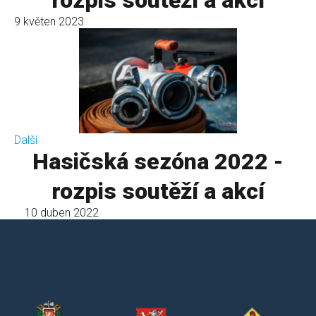
rozpis soutěží a akcí
9 květen 2023
Další
Hasičská sezóna 2022 -
rozpis soutěží a akcí
10 duben 2022