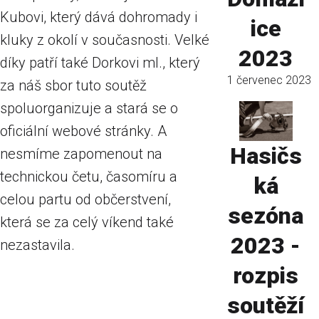
Kubovi, který dává dohromady i
ice
kluky z okolí v současnosti. Velké
2023
díky patří také Dorkovi ml., který
1 červenec 2023
za náš sbor tuto soutěž
spoluorganizuje a stará se o
oficiální webové stránky. A
Hasičs
nesmíme zapomenout na
technickou četu, časomíru a
ká
celou partu od občerstvení,
sezóna
která se za celý víkend také
2023 -
nezastavila.
rozpis
soutěží