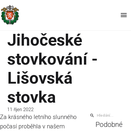
Jihočeské
stovkování -
Lišovská
stovka
11 říjen 2022
Za krásného letního slunného
Podobné
počasí proběhla v našem