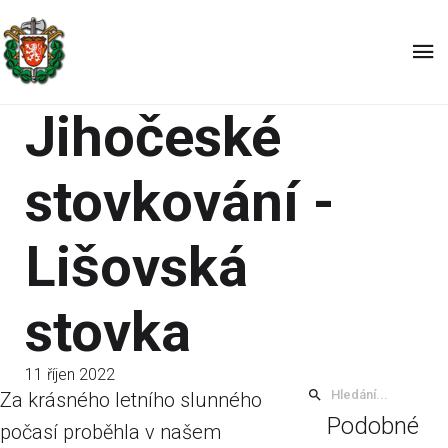
Jihočeské
stovkování -
Lišovská
stovka
11 říjen 2022
Za krásného letního slunného
Podobné
počasí proběhla v našem