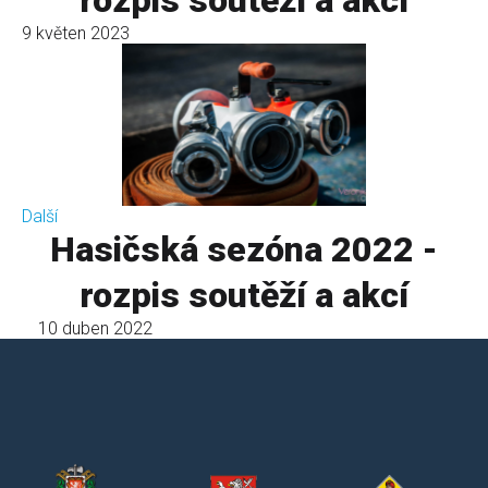
rozpis soutěží a akcí
9 květen 2023
Další
Hasičská sezóna 2022 -
rozpis soutěží a akcí
10 duben 2022