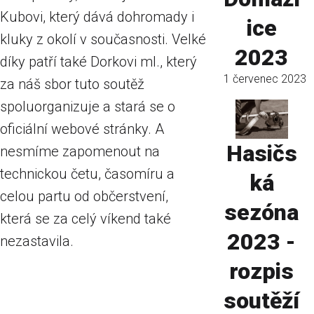
Kubovi, který dává dohromady i
ice
kluky z okolí v současnosti. Velké
2023
díky patří také Dorkovi ml., který
1 červenec 2023
za náš sbor tuto soutěž
spoluorganizuje a stará se o
oficiální webové stránky. A
Hasičs
nesmíme zapomenout na
technickou četu, časomíru a
ká
celou partu od občerstvení,
sezóna
která se za celý víkend také
2023 -
nezastavila.
rozpis
soutěží