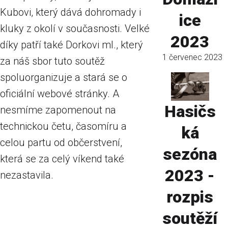
Kubovi, který dává dohromady i
ice
kluky z okolí v současnosti. Velké
2023
díky patří také Dorkovi ml., který
1 červenec 2023
za náš sbor tuto soutěž
spoluorganizuje a stará se o
oficiální webové stránky. A
Hasičs
nesmíme zapomenout na
technickou četu, časomíru a
ká
celou partu od občerstvení,
sezóna
která se za celý víkend také
2023 -
nezastavila.
rozpis
soutěží