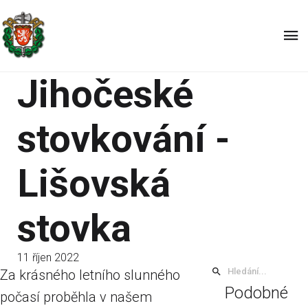
Jihočeské
stovkování -
Lišovská
stovka
11 říjen 2022
Za krásného letního slunného
Podobné
počasí proběhla v našem