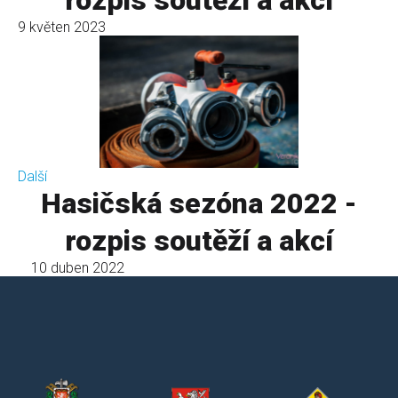
rozpis soutěží a akcí
9 květen 2023
Další
Hasičská sezóna 2022 -
rozpis soutěží a akcí
10 duben 2022