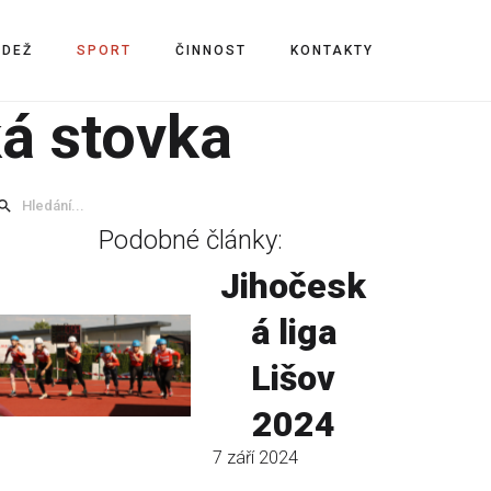
ÁDEŽ
SPORT
ČINNOST
KONTAKTY
ká stovka
Podobné články:
Jihočesk
á liga
Lišov
2024
7 září 2024