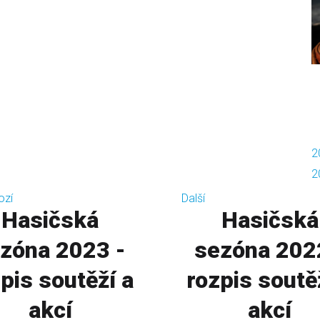
2
2
ozí
Další
Hasičská
Hasičská
zóna 2023 -
sezóna 202
pis soutěží a
rozpis soutě
akcí
akcí