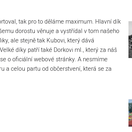
ortoval, tak pro to děláme maximum. Hlavní dík
ašemu dorostu věnuje a vystřídal v tom našeho
iky, ale stejně tak Kubovi, který dává
Velké díky patří také Dorkovi ml., který za náš
 se o oficiální webové stránky. A nesmíme
 a celou partu od občerstvení, která se za