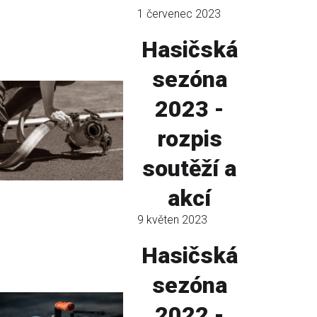
1 červenec 2023
Hasičská
sezóna
2023 -
rozpis
soutěží a
akcí
9 květen 2023
Hasičská
sezóna
2022 -