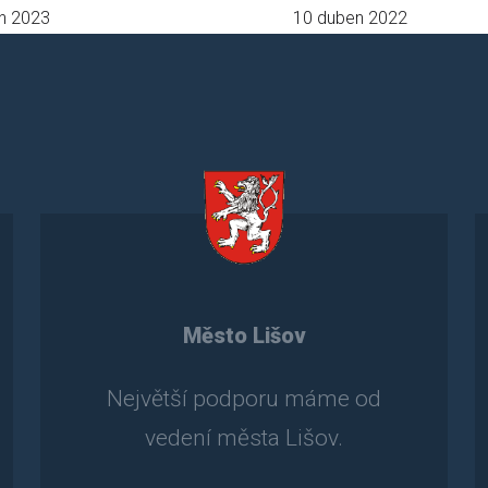
n 2023
10 duben 2022
Město Lišov
Největší podporu máme od
vedení města Lišov.