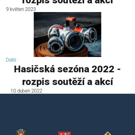
rozpis soutěží a akcí
9 květen 2023
Další
Hasičská sezóna 2022 -
rozpis soutěží a akcí
10 duben 2022