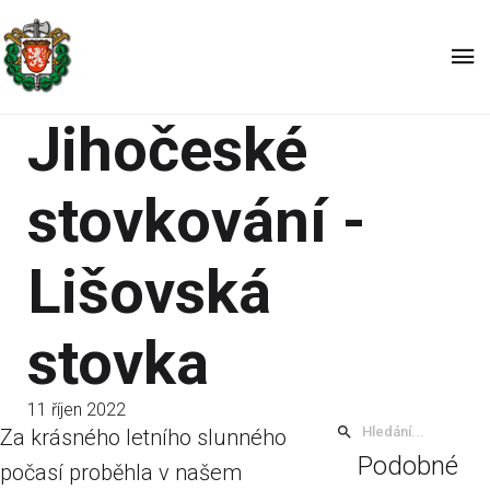
Jihočeské
stovkování -
Lišovská
stovka
11 říjen 2022
Za krásného letního slunného
Podobné
počasí proběhla v našem