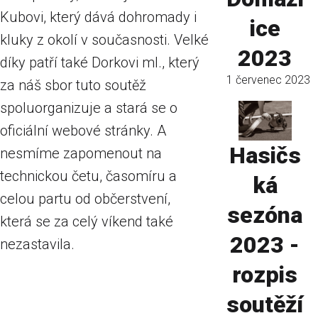
Kubovi, který dává dohromady i
ice
kluky z okolí v současnosti. Velké
2023
díky patří také Dorkovi ml., který
1 červenec 2023
za náš sbor tuto soutěž
spoluorganizuje a stará se o
oficiální webové stránky. A
Hasičs
nesmíme zapomenout na
technickou četu, časomíru a
ká
celou partu od občerstvení,
sezóna
která se za celý víkend také
2023 -
nezastavila.
rozpis
soutěží