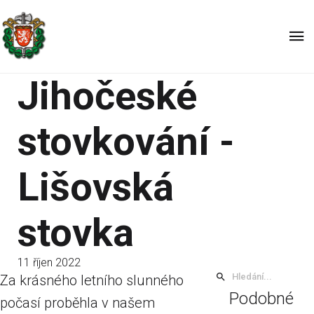
Jihočeské
stovkování -
Lišovská
stovka
11 říjen 2022
Za krásného letního slunného
Podobné
počasí proběhla v našem