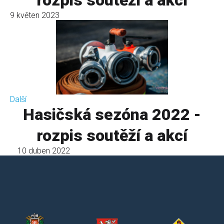
rozpis soutěží a akcí
9 květen 2023
Další
Hasičská sezóna 2022 -
rozpis soutěží a akcí
10 duben 2022