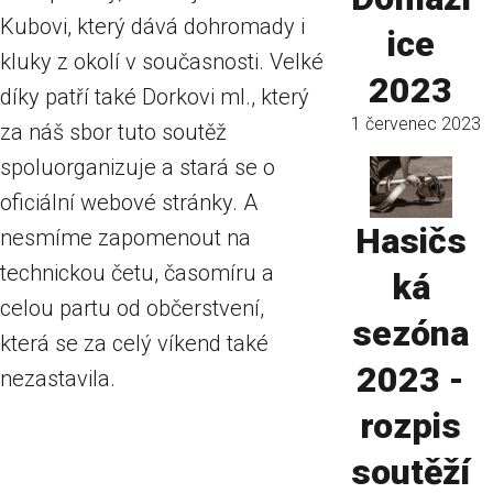
Kubovi, který dává dohromady i
ice
kluky z okolí v současnosti. Velké
2023
díky patří také Dorkovi ml., který
1 červenec 2023
za náš sbor tuto soutěž
spoluorganizuje a stará se o
oficiální webové stránky. A
Hasičs
nesmíme zapomenout na
technickou četu, časomíru a
ká
celou partu od občerstvení,
sezóna
která se za celý víkend také
2023 -
nezastavila.
rozpis
soutěží