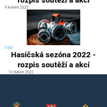
rozpis soutěží a akcí
9 květen 2023
Další
Hasičská sezóna 2022 -
rozpis soutěží a akcí
10 duben 2022