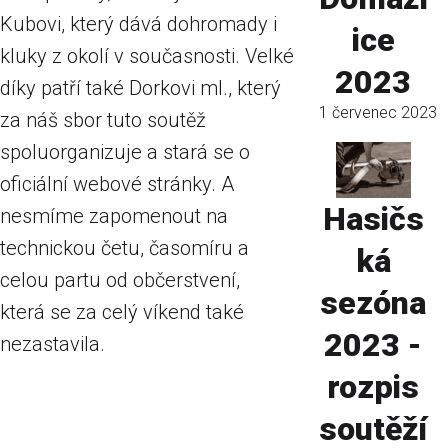
Kubovi, který dává dohromady i
ice
kluky z okolí v současnosti. Velké
2023
díky patří také Dorkovi ml., který
1 červenec 2023
za náš sbor tuto soutěž
spoluorganizuje a stará se o
oficiální webové stránky. A
Hasičs
nesmíme zapomenout na
technickou četu, časomíru a
ká
celou partu od občerstvení,
sezóna
která se za celý víkend také
2023 -
nezastavila.
rozpis
soutěží