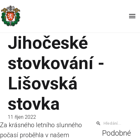
Jihočeské
stovkování -
Lišovská
stovka
11 říjen 2022
Za krásného letního slunného
Podobné
počasí proběhla v našem