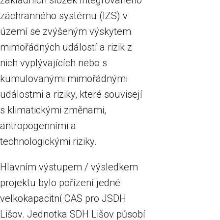
základních složek Integrovaného
záchranného systému (IZS) v
území se zvýšeným výskytem
mimořádných událostí a rizik z
nich vyplývajících nebo s
kumulovanými mimořádnými
událostmi a riziky, které souvisejí
s klimatickými změnami,
antropogenními a
technologickými riziky.
Hlavním výstupem / výsledkem
projektu bylo pořízení jedné
velkokapacitní CAS pro JSDH
Lišov. Jednotka SDH Lišov působí