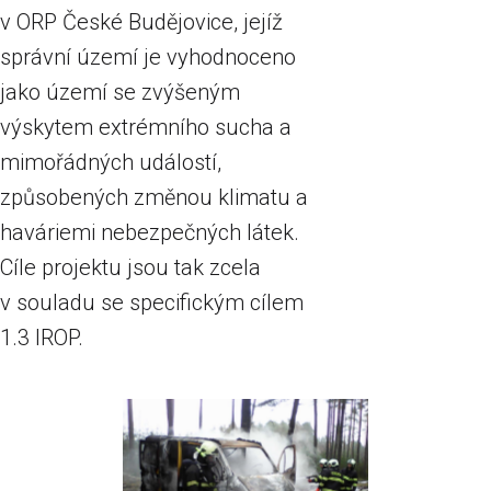
v ORP České Budějovice, jejíž
správní území je vyhodnoceno
jako území se zvýšeným
výskytem extrémního sucha a
mimořádných událostí,
způsobených změnou klimatu a
haváriemi nebezpečných látek.
Cíle projektu jsou tak zcela
v souladu se specifickým cílem
1.3 IROP.