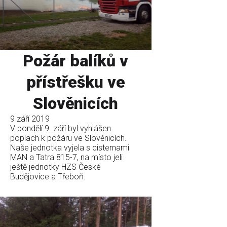
Požár balíků v
přístřešku ve
Slověnicích
9 září 2019
V pondělí 9. září byl vyhlášen
poplach k požáru ve Slověnicích.
Naše jednotka vyjela s cisternami
MAN a Tatra 815-7, na místo jeli
ještě jednotky HZS České
Budějovice a Třeboň.