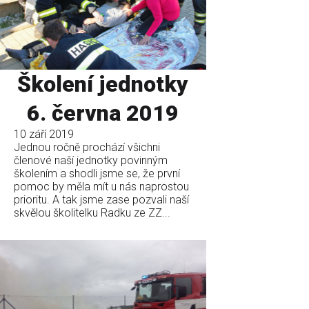
Školení jednotky
6. června 2019
10 září 2019
Jednou ročně prochází všichni
členové naší jednotky povinným
školením a shodli jsme se, že první
pomoc by měla mít u nás naprostou
prioritu. A tak jsme zase pozvali naší
skvělou školitelku Radku ze ZZ...