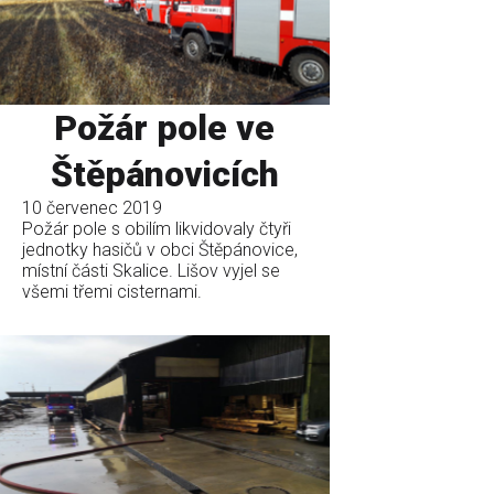
Požár pole ve
Štěpánovicích
10 červenec 2019
Požár pole s obilím likvidovaly čtyři
jednotky hasičů v obci Štěpánovice,
místní části Skalice. Lišov vyjel se
všemi třemi cisternami.