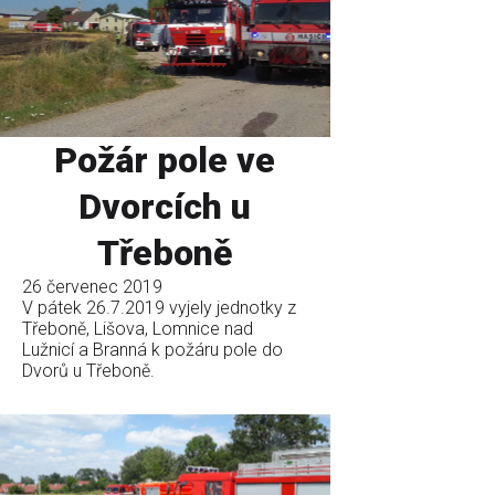
Požár pole ve
Dvorcích u
Třeboně
26 červenec 2019
V pátek 26.7.2019 vyjely jednotky z
Třeboně, Lišova, Lomnice nad
Lužnicí a Branná k požáru pole do
Dvorů u Třeboně.