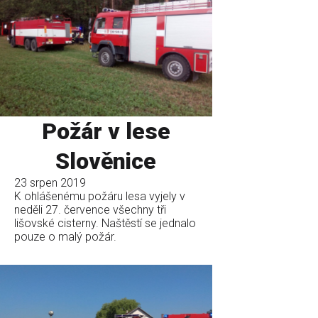
Požár v lese
Slověnice
23 srpen 2019
K ohlášenému požáru lesa vyjely v
neděli 27. července všechny tři
lišovské cisterny. Naštěstí se jednalo
pouze o malý požár.