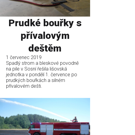
Prudké bouřky s
přívalovým
deštěm
1 červenec 2019
Spadlý strom a bleskové povodně
na pile v Sosní řešila lišovská
jednotka v pondělí 1. července po
prudkých bouřkách a silném
přívalovém dešti.