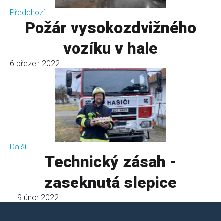
Předchozí
Požár vysokozdvižného
vozíku v hale
6 březen 2022
Další
Technický zásah -
zaseknutá slepice
9 únor 2022