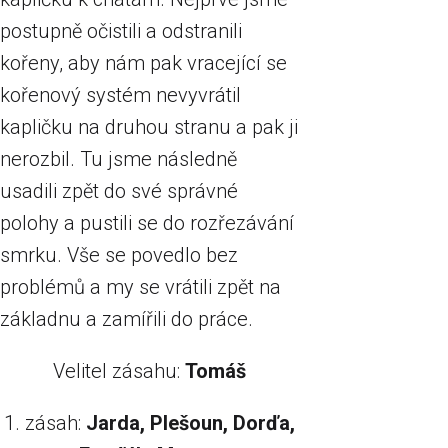
postupně očistili a odstranili
kořeny, aby nám pak vracející se
kořenový systém nevyvrátil
kapličku na druhou stranu a pak ji
nerozbil. Tu jsme následně
usadili zpět do své správné
polohy a pustili se do rozřezávání
smrku. Vše se povedlo bez
problémů a my se vrátili zpět na
základnu a zamířili do práce.
Velitel zásahu:
Tomáš
1. zásah:​
Jarda, Plešoun, Dorďa,