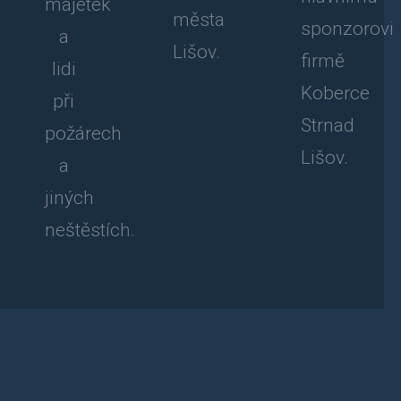
majetek
města
sponzorovi
a
Lišov.
firmě
lidi
Koberce
při
Strnad
požárech
Lišov.
a
jiných
neštěstích.