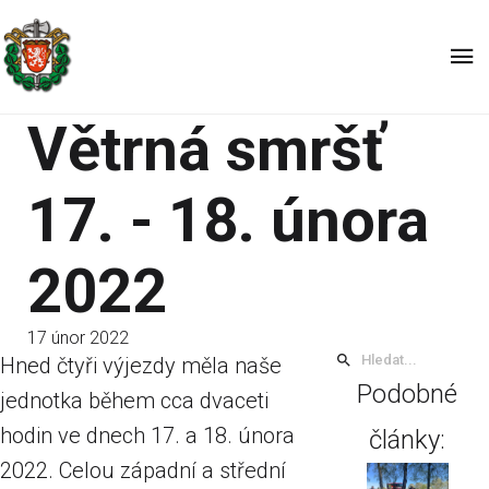
Větrná smršť
17. - 18. února
2022
17 únor 2022
Hned čtyři výjezdy měla naše
Podobné
jednotka během cca dvaceti
hodin ve dnech 17. a 18. února
články:
2022. Celou západní a střední