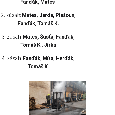
Fanďák, Mates
2. zásah:​
Mates, Jarda, Plešoun,
Fanďák, Tomáš K.
3. zásah:
Mates, Šusťa, Fanďák,
Tomáš K., Jirka
4. zásah:
Fanďák, Míra, Herďák,
Tomáš K.