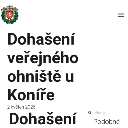
Dohašení
veřejného
ohniště u
Koníře
2 květen 2026
Dohašení
Podobné