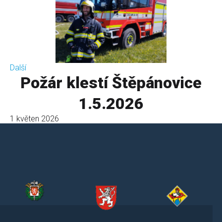
Další
Požár klestí Štěpánovice
1.5.2026
1 květen 2026