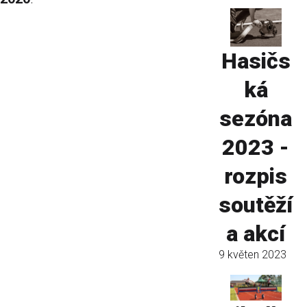
Hasičs
ká
sezóna
2023 -
rozpis
soutěží
a akcí
9 květen 2023