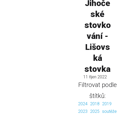
Jihoče
ské
stovko
vání -
Lišovs
ká
stovka
11 říjen 2022
Filtrovat podle
štítků:
2024
2018
2019
2023
2025
soutěže