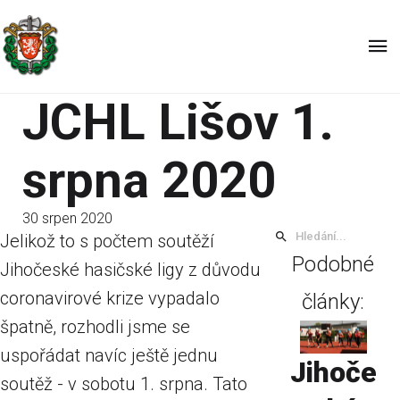
JCHL Lišov 1.
srpna 2020
30 srpen 2020
Jelikož to s počtem soutěží
Podobné
Jihočeské hasičské ligy z důvodu
coronavirové krize vypadalo
články:
špatně, rozhodli jsme se
uspořádat navíc ještě jednu
Jihoče
soutěž - v sobotu 1. srpna. Tato