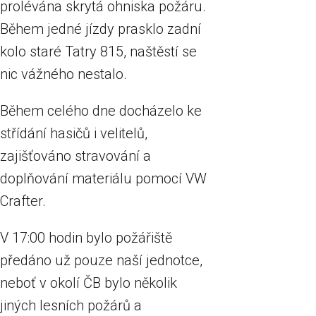
prolévána skrytá ohniska požáru.
Během jedné jízdy prasklo zadní
kolo staré Tatry 815, naštěstí se
nic vážného nestalo.
Během celého dne docházelo ke
střídání hasičů i velitelů,
zajišťováno stravování a
doplňování materiálu pomocí VW
Crafter.
V 17:00 hodin bylo požářiště
předáno už pouze naší jednotce,
neboť v okolí ČB bylo několik
jiných lesních požárů a