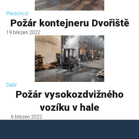
Předchozí
Požár kontejneru Dvořiště
19 březen 2022
Další
Požár vysokozdvižného
vozíku v hale
6 březen 2022