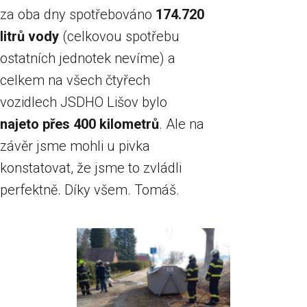
za oba dny spotřebováno
174.720
litrů vody
(celkovou spotřebu
ostatních jednotek nevíme) a
celkem na všech čtyřech
vozidlech JSDHO Lišov bylo
najeto přes 400 kilometrů
. Ale na
závěr jsme mohli u pivka
konstatovat, že jsme to zvládli
perfektně. Díky všem. Tomáš.