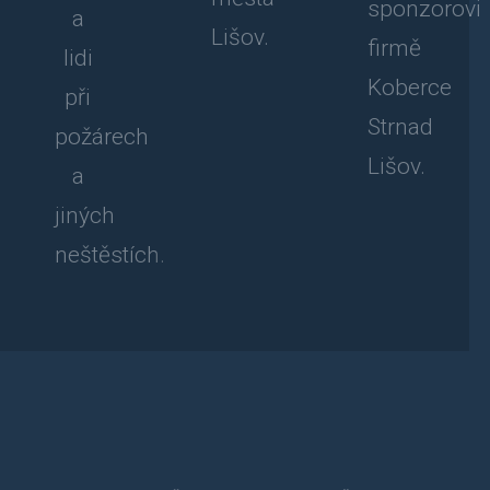
sponzorovi
a
Lišov.
firmě
lidi
Koberce
při
Strnad
požárech
Lišov.
a
jiných
neštěstích.