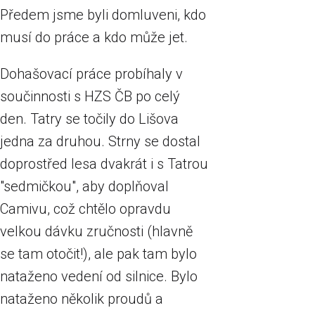
Předem jsme byli domluveni, kdo
musí do práce a kdo může jet.
Dohašovací práce probíhaly v
součinnosti s HZS ČB po celý
den. Tatry se točily do Lišova
jedna za druhou. Strny se dostal
doprostřed lesa dvakrát i s Tatrou
"sedmičkou", aby doplňoval
Camivu, což chtělo opravdu
velkou dávku zručnosti (hlavně
se tam otočit!), ale pak tam bylo
nataženo vedení od silnice. Bylo
nataženo několik proudů a