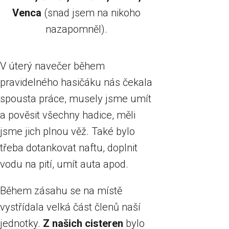
Venca
​ (snad jsem na nikoho
nazapomněl).
V úterý navečer během
pravidelného hasičáku nás čekala
spousta práce, musely jsme umít
a pověsit všechny hadice, měli
jsme jich plnou věž. Také bylo
třeba dotankovat naftu, doplnit
vodu na pití, umít auta apod.
Během zásahu se na místě
vystřídala velká část členů naší
jednotky.
Z našich cisteren
bylo