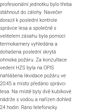
profesionální jednotku bylo třeba
stáhnout do zálohy. Navečer
dorazil k poslední kontrole
správce lesa a společně s
velitelem zásahu byla pomocí
termokamery vyhledána a
dohašena poslední skrytá
ohniska požáru. Za konzultace
vedení HZS byla na OPIS
nahlášena likvidace požáru ve
20:45 a místo předáno správci
lesa. Na místě byly dvě kubíkové
nádrže s vodou a nařízen dohled
24 hodin. Ráno telefonicky