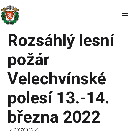
Rozsáhlý lesní
požár
Velechvínské
polesí 13.-14.
března 2022
13 březen 2022