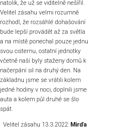
natolik, že už se viditelně nešířil.
Velitel zásahu velmi rozumně
rozhodl, že rozsáhlé dohašování
bude lepší provádět až za světla
a na místě ponechal pouze jednu
svou cisternu, ostatní jednotky
včetně naší byly staženy domů k
načerpání sil na druhý den. Na
základnu jsme se vrátili kolem
jedné hodiny v noci, doplnili jsme
auta a kolem půl druhé se šlo
spát.
Velitel zásahu 13.3.2022:
Mirďa