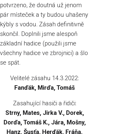
potvrzeno, že doutná už jenom
pár místeček a ty budou uhašeny
kýbly s vodou. Zásah definitivně
skončil. Doplnili jsme alespoň
základní hadice (použili jsme
všechny hadice ve zbrojnici) a šlo
se spát.
Velitelé zásahu 14.3.2022:
Fanďák, Mirďa, Tomáš
Zasahující hasiči a řidiči:
Strny, Mates, Jirka V., Dorek,
Dorďa, Tomáš K., Jára, Mošny,
Hanz, Šusťa, Herďák, Fráňa,