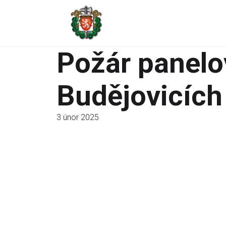
Požár panel
Budějovicích
3 únor 2025