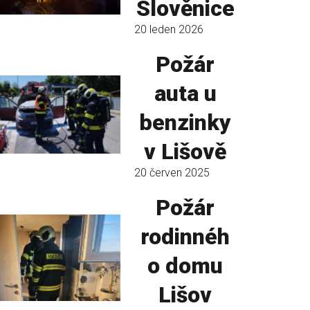
Slověnice
20 leden 2026
Požár
auta u
benzinky
v Lišově
20 červen 2025
Požár
rodinnéh
o domu
Lišov