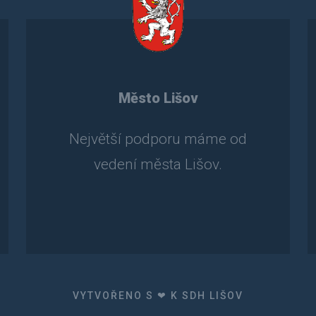
Město Lišov
Největší podporu máme od
vedení města Lišov.
VYTVOŘENO S ❤ K SDH LIŠOV