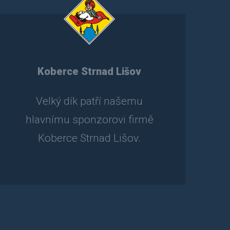
Koberce Strnad Lišov
Velký dík patří našemu
hlavnímu sponzorovi firmě
Koberce Strnad Lišov.