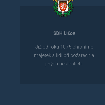
SDH Lišov
Již od roku 1875 chráníme
majetek a lidi při požárech a
jiných neštěstích.