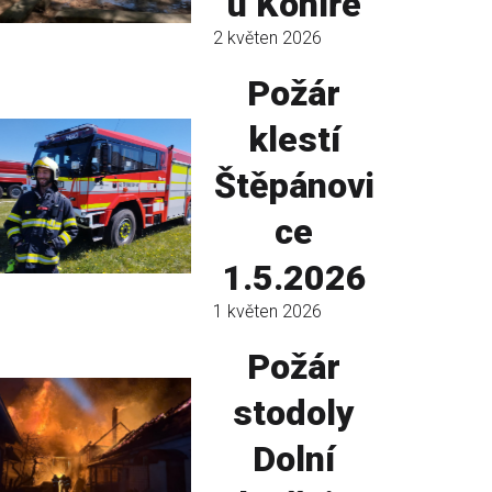
u Koníře
2 květen 2026
Požár
klestí
Štěpánovi
ce
1.5.2026
1 květen 2026
Požár
stodoly
Dolní