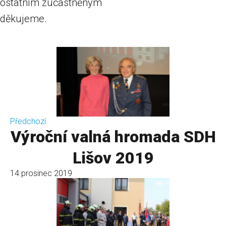
ostatním zúčastněným
děkujeme.
Předchozí
Výroční valná hromada SDH
Lišov 2019
14 prosinec 2019