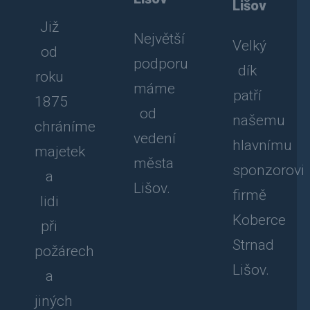
Lišov
Již
Největší
Velký
od
podporu
dík
roku
máme
patří
1875
od
našemu
chráníme
vedení
hlavnímu
majetek
města
sponzorovi
a
Lišov.
firmě
lidi
Koberce
při
Strnad
požárech
Lišov.
a
jiných