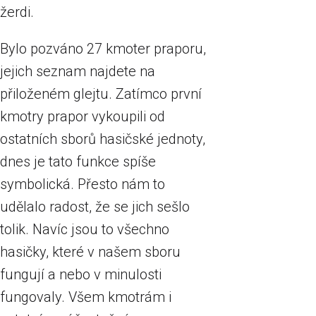
žerdi.
Bylo pozváno 27 kmoter praporu,
jejich seznam najdete na
přiloženém glejtu. Zatímco první
kmotry prapor vykoupili od
ostatních sborů hasičské jednoty,
dnes je tato funkce spíše
symbolická. Přesto nám to
udělalo radost, že se jich sešlo
tolik. Navíc jsou to všechno
hasičky, které v našem sboru
fungují a nebo v minulosti
fungovaly. Všem kmotrám i