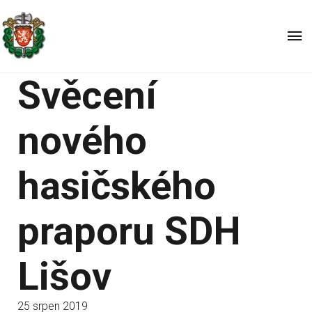
Svěcení
nového
hasičského
praporu SDH
Lišov
25 srpen 2019