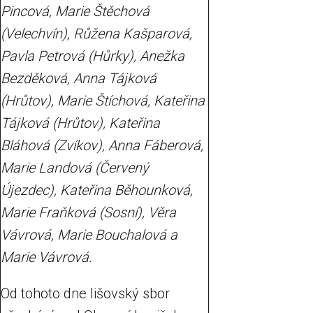
Pincová, Marie Štěchová
(Velechvín), Růžena Kašparová,
Pavla Petrová (Hůrky), Anežka
Bezděková, Anna Tájková
(Hrůtov), Marie Štíchová, Kateřina
Tájková (Hrůtov), Kateřina
Bláhová (Zvíkov), Anna Fáberová,
Marie Landová (Červený
Újezdec), Kateřina Běhounková,
Marie Fraňková (Sosní), Věra
Vávrová, Marie Bouchalová a
Marie Vávrová.
Od tohoto dne lišovský sbor