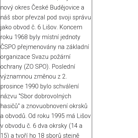
nový okres České Budějovice a
náš sbor převzal pod svoji správu
jako obvod č. 6 Lišov. Koncem
roku 1968 byly místní jednoty
ČSPO přejmenovány na základní
organizace Svazu požární
ochrany (ZO SPO). Poslední
významnou změnou z 2.
prosince 1990 bylo schválení
názvu "Sbor dobrovolných
hasičů" a znovuobnovení okrsků
a obvodů. Od roku 1995 má Lišov
v obvodu č. 6 dva okrsky (14 a
15) a tvoří ho 18 sborů stejně