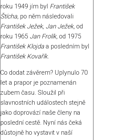
roku 1949 jím byl
František
Štícha
, po něm následovali
František Ježek, Jan Ježek
, od
roku 1965
Jan Frolík
, od 1975
František Klojda
a posledním byl
František Kovařík
.
Co dodat závěrem? Uplynulo 70
let a prapor je poznamenán
zubem času. Sloužil při
slavnostních událostech stejně
jako doprovází naše členy na
poslední cestě. Nyní nás čeká
důstojně ho vystavit v naší