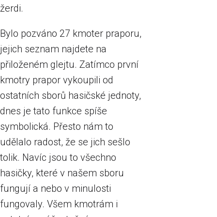
žerdi.
Bylo pozváno 27 kmoter praporu,
jejich seznam najdete na
přiloženém glejtu. Zatímco první
kmotry prapor vykoupili od
ostatních sborů hasičské jednoty,
dnes je tato funkce spíše
symbolická. Přesto nám to
udělalo radost, že se jich sešlo
tolik. Navíc jsou to všechno
hasičky, které v našem sboru
fungují a nebo v minulosti
fungovaly. Všem kmotrám i