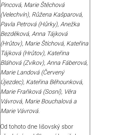
Pincová, Marie Štěchová
(Velechvín), Růžena Kašparová,
Pavla Petrová (Hůrky), Anežka
Bezděková, Anna Tájková
(Hrůtov), Marie Štíchová, Kateřina
Tájková (Hrůtov), Kateřina
Bláhová (Zvíkov), Anna Fáberová,
Marie Landová (Červený
Újezdec), Kateřina Běhounková,
Marie Fraňková (Sosní), Věra
Vávrová, Marie Bouchalová a
Marie Vávrová.
Od tohoto dne lišovský sbor