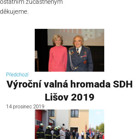
ostatním zúčastněným
děkujeme.
Předchozí
Výroční valná hromada SDH
Lišov 2019
14 prosinec 2019