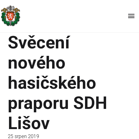
Svěcení
nového
hasičského
praporu SDH
Lišov
25 srpen 2019