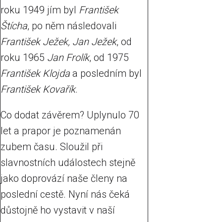
roku 1949 jím byl
František
Štícha
, po něm následovali
František Ježek, Jan Ježek
, od
roku 1965
Jan Frolík
, od 1975
František Klojda
a posledním byl
František Kovařík
.
Co dodat závěrem? Uplynulo 70
let a prapor je poznamenán
zubem času. Sloužil při
slavnostních událostech stejně
jako doprovází naše členy na
poslední cestě. Nyní nás čeká
důstojně ho vystavit v naší