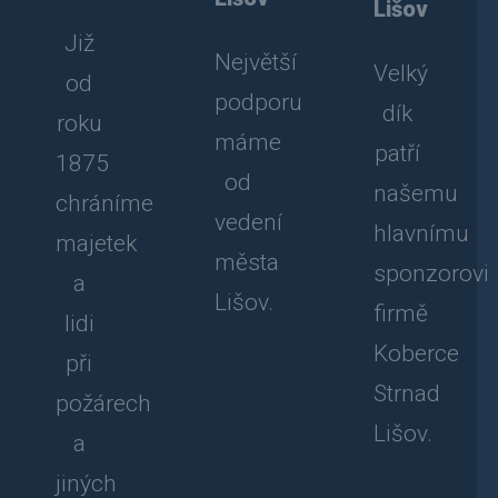
Lišov
Již
Největší
Velký
od
podporu
dík
roku
máme
patří
1875
od
našemu
chráníme
vedení
hlavnímu
majetek
města
sponzorovi
a
Lišov.
firmě
lidi
Koberce
při
Strnad
požárech
Lišov.
a
jiných