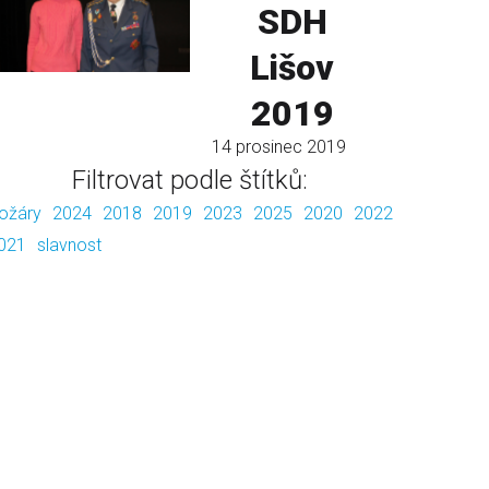
SDH
Lišov
2019
14 prosinec 2019
Filtrovat podle štítků:
ožáry
2024
2018
2019
2023
2025
2020
2022
021
slavnost