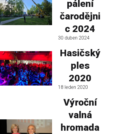
pálení
čarodějni
c 2024
30 duben 2024
Hasičský
ples
2020
18 leden 2020
Výroční
valná
hromada