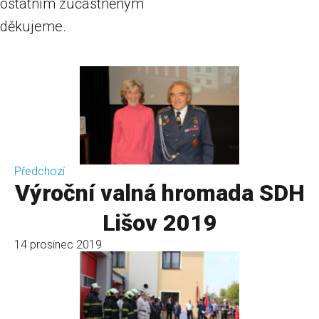
ostatním zúčastněným
děkujeme.
Předchozí
Výroční valná hromada SDH
Lišov 2019
14 prosinec 2019