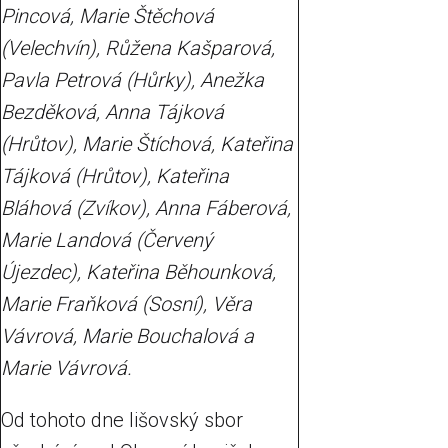
Pincová, Marie Štěchová
(Velechvín), Růžena Kašparová,
Pavla Petrová (Hůrky), Anežka
Bezděková, Anna Tájková
(Hrůtov), Marie Štíchová, Kateřina
Tájková (Hrůtov), Kateřina
Bláhová (Zvíkov), Anna Fáberová,
Marie Landová (Červený
Újezdec), Kateřina Běhounková,
Marie Fraňková (Sosní), Věra
Vávrová, Marie Bouchalová a
Marie Vávrová.
Od tohoto dne lišovský sbor