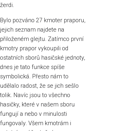
žerdi.
Bylo pozváno 27 kmoter praporu,
jejich seznam najdete na
přiloženém glejtu. Zatímco první
kmotry prapor vykoupili od
ostatních sborů hasičské jednoty,
dnes je tato funkce spíše
symbolická. Přesto nám to
udělalo radost, že se jich sešlo
tolik. Navíc jsou to všechno
hasičky, které v našem sboru
fungují a nebo v minulosti
fungovaly. Všem kmotrám i