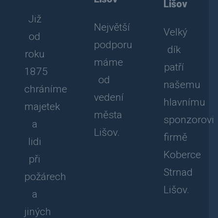
Lišov
Již
Největší
Velký
od
podporu
dík
roku
máme
patří
1875
od
našemu
chráníme
vedení
hlavnímu
majetek
města
sponzorovi
a
Lišov.
firmě
lidi
Koberce
při
Strnad
požárech
Lišov.
a
jiných