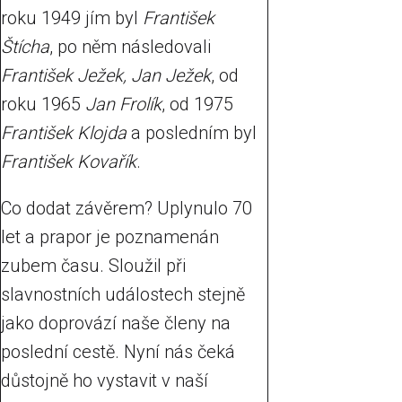
roku 1949 jím byl
František
Štícha
, po něm následovali
František Ježek, Jan Ježek
, od
roku 1965
Jan Frolík
, od 1975
František Klojda
a posledním byl
František Kovařík
.
Co dodat závěrem? Uplynulo 70
let a prapor je poznamenán
zubem času. Sloužil při
slavnostních událostech stejně
jako doprovází naše členy na
poslední cestě. Nyní nás čeká
důstojně ho vystavit v naší