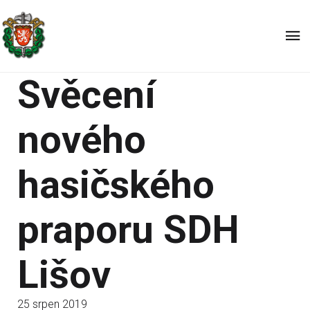
Svěcení
nového
hasičského
praporu SDH
Lišov
25 srpen 2019