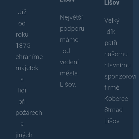
Lišov
Již
Největší
Velký
od
podporu
dík
roku
máme
patří
1875
od
našemu
chráníme
vedení
hlavnímu
majetek
města
sponzorovi
a
Lišov.
firmě
lidi
Koberce
při
Strnad
požárech
Lišov.
a
jiných