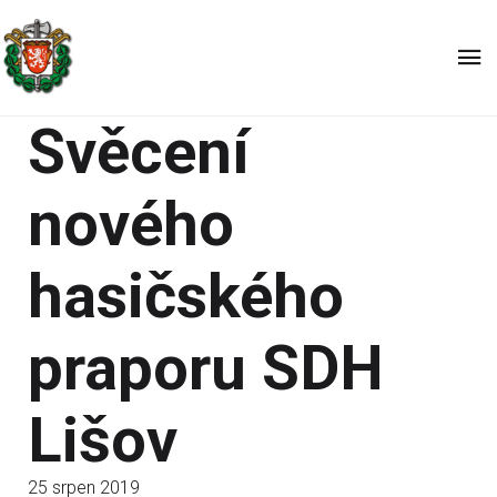
Svěcení
nového
hasičského
praporu SDH
Lišov
25 srpen 2019