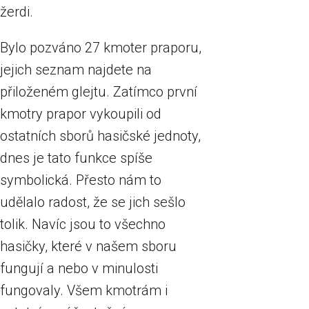
žerdi.
Bylo pozváno 27 kmoter praporu,
jejich seznam najdete na
přiloženém glejtu. Zatímco první
kmotry prapor vykoupili od
ostatních sborů hasičské jednoty,
dnes je tato funkce spíše
symbolická. Přesto nám to
udělalo radost, že se jich sešlo
tolik. Navíc jsou to všechno
hasičky, které v našem sboru
fungují a nebo v minulosti
fungovaly. Všem kmotrám i