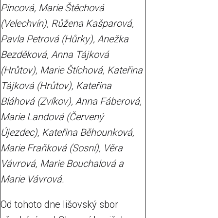
Pincová, Marie Štěchová
(Velechvín), Růžena Kašparová,
Pavla Petrová (Hůrky), Anežka
Bezděková, Anna Tájková
(Hrůtov), Marie Štíchová, Kateřina
Tájková (Hrůtov), Kateřina
Bláhová (Zvíkov), Anna Fáberová,
Marie Landová (Červený
Újezdec), Kateřina Běhounková,
Marie Fraňková (Sosní), Věra
Vávrová, Marie Bouchalová a
Marie Vávrová.
Od tohoto dne lišovský sbor