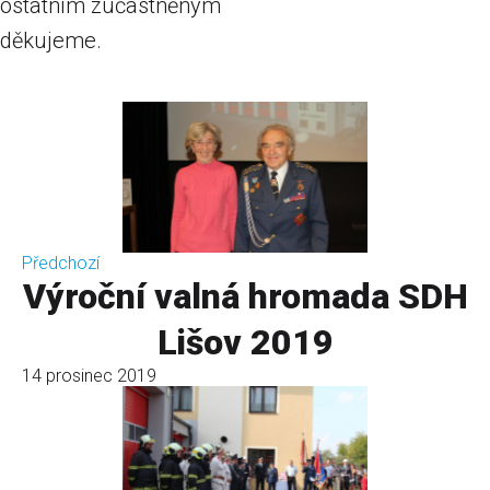
ostatním zúčastněným
děkujeme.
Předchozí
Výroční valná hromada SDH
Lišov 2019
14 prosinec 2019