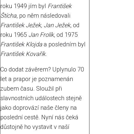
roku 1949 jím byl
František
Štícha
, po něm následovali
František Ježek, Jan Ježek
, od
roku 1965
Jan Frolík
, od 1975
František Klojda
a posledním byl
František Kovařík
.
Co dodat závěrem? Uplynulo 70
let a prapor je poznamenán
zubem času. Sloužil při
slavnostních událostech stejně
jako doprovází naše členy na
poslední cestě. Nyní nás čeká
důstojně ho vystavit v naší