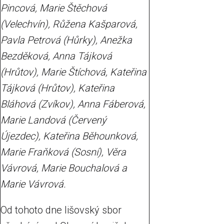
Pincová, Marie Štěchová
(Velechvín), Růžena Kašparová,
Pavla Petrová (Hůrky), Anežka
Bezděková, Anna Tájková
(Hrůtov), Marie Štíchová, Kateřina
Tájková (Hrůtov), Kateřina
Bláhová (Zvíkov), Anna Fáberová,
Marie Landová (Červený
Újezdec), Kateřina Běhounková,
Marie Fraňková (Sosní), Věra
Vávrová, Marie Bouchalová a
Marie Vávrová.
Od tohoto dne lišovský sbor