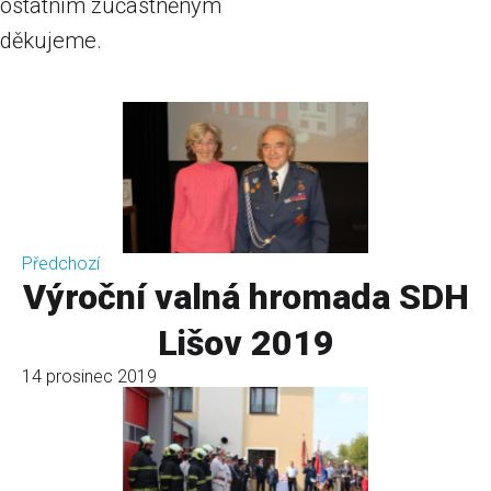
ostatním zúčastněným
děkujeme.
Předchozí
Výroční valná hromada SDH
Lišov 2019
14 prosinec 2019