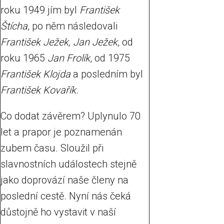
roku 1949 jím byl
František
Štícha
, po něm následovali
František Ježek, Jan Ježek
, od
roku 1965
Jan Frolík
, od 1975
František Klojda
a posledním byl
František Kovařík
.
Co dodat závěrem? Uplynulo 70
let a prapor je poznamenán
zubem času. Sloužil při
slavnostních událostech stejně
jako doprovází naše členy na
poslední cestě. Nyní nás čeká
důstojně ho vystavit v naší