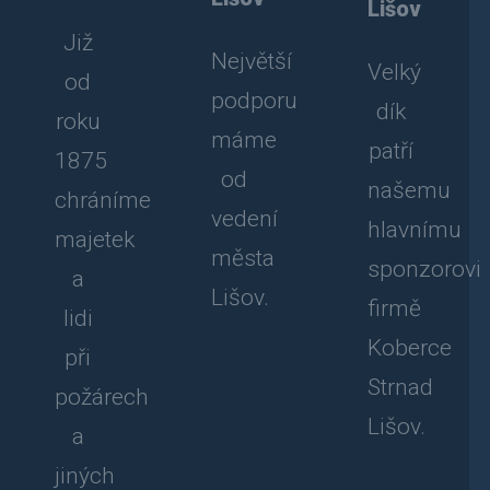
Lišov
Již
Největší
Velký
od
podporu
dík
roku
máme
patří
1875
od
našemu
chráníme
vedení
hlavnímu
majetek
města
sponzorovi
a
Lišov.
firmě
lidi
Koberce
při
Strnad
požárech
Lišov.
a
jiných