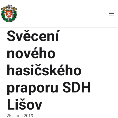
Svěcení
nového
hasičského
praporu SDH
Lišov
25 srpen 2019