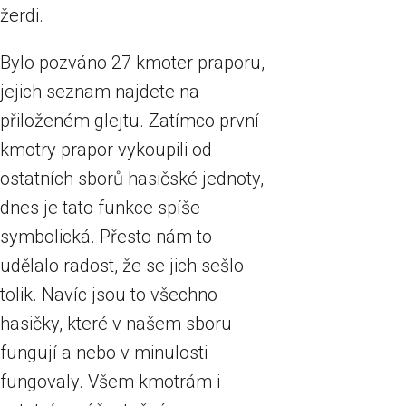
žerdi.
Bylo pozváno 27 kmoter praporu,
jejich seznam najdete na
přiloženém glejtu. Zatímco první
kmotry prapor vykoupili od
ostatních sborů hasičské jednoty,
dnes je tato funkce spíše
symbolická. Přesto nám to
udělalo radost, že se jich sešlo
tolik. Navíc jsou to všechno
hasičky, které v našem sboru
fungují a nebo v minulosti
fungovaly. Všem kmotrám i