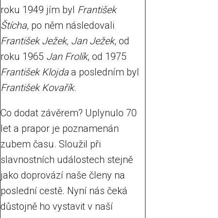
roku 1949 jím byl
František
Štícha
, po něm následovali
František Ježek, Jan Ježek
, od
roku 1965
Jan Frolík
, od 1975
František Klojda
a posledním byl
František Kovařík
.
Co dodat závěrem? Uplynulo 70
let a prapor je poznamenán
zubem času. Sloužil při
slavnostních událostech stejně
jako doprovází naše členy na
poslední cestě. Nyní nás čeká
důstojně ho vystavit v naší