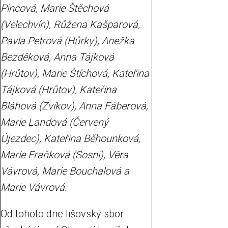
Pincová, Marie Štěchová
(Velechvín), Růžena Kašparová,
Pavla Petrová (Hůrky), Anežka
Bezděková, Anna Tájková
(Hrůtov), Marie Štíchová, Kateřina
Tájková (Hrůtov), Kateřina
Bláhová (Zvíkov), Anna Fáberová,
Marie Landová (Červený
Újezdec), Kateřina Běhounková,
Marie Fraňková (Sosní), Věra
Vávrová, Marie Bouchalová a
Marie Vávrová.
Od tohoto dne lišovský sbor