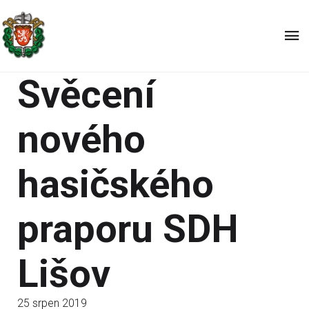
Svěcení
nového
hasičského
praporu SDH
Lišov
25 srpen 2019