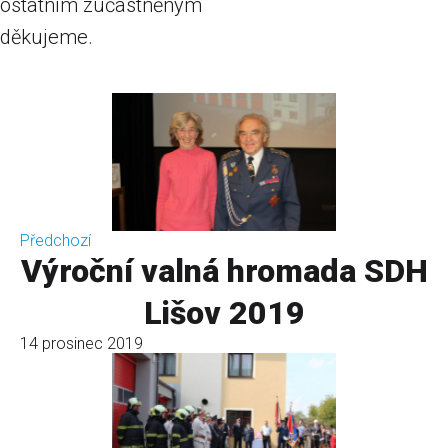
ostatním zúčastněným
děkujeme.
Předchozí
Výroční valná hromada SDH
Lišov 2019
14 prosinec 2019