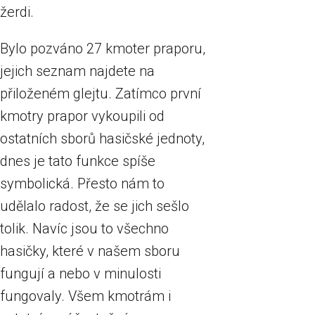
žerdi.
Bylo pozváno 27 kmoter praporu,
jejich seznam najdete na
přiloženém glejtu. Zatímco první
kmotry prapor vykoupili od
ostatních sborů hasičské jednoty,
dnes je tato funkce spíše
symbolická. Přesto nám to
udělalo radost, že se jich sešlo
tolik. Navíc jsou to všechno
hasičky, které v našem sboru
fungují a nebo v minulosti
fungovaly. Všem kmotrám i