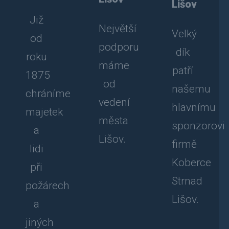
Lišov
Již
Největší
Velký
od
podporu
dík
roku
máme
patří
1875
od
našemu
chráníme
vedení
hlavnímu
majetek
města
sponzorovi
a
Lišov.
firmě
lidi
Koberce
při
Strnad
požárech
Lišov.
a
jiných