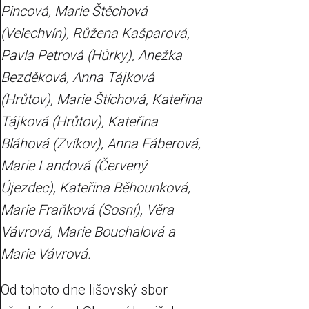
Pincová, Marie Štěchová
(Velechvín), Růžena Kašparová,
Pavla Petrová (Hůrky), Anežka
Bezděková, Anna Tájková
(Hrůtov), Marie Štíchová, Kateřina
Tájková (Hrůtov), Kateřina
Bláhová (Zvíkov), Anna Fáberová,
Marie Landová (Červený
Újezdec), Kateřina Běhounková,
Marie Fraňková (Sosní), Věra
Vávrová, Marie Bouchalová a
Marie Vávrová.
Od tohoto dne lišovský sbor