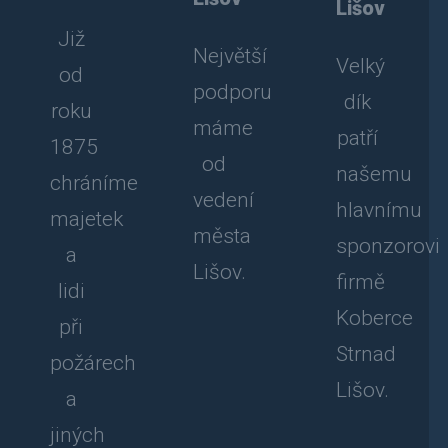
Lišov
Již
Největší
Velký
od
podporu
dík
roku
máme
patří
1875
od
našemu
chráníme
vedení
hlavnímu
majetek
města
sponzorovi
a
Lišov.
firmě
lidi
Koberce
při
Strnad
požárech
Lišov.
a
jiných