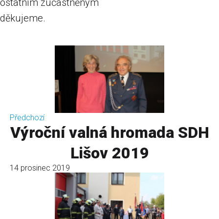
ostatním zúčastněným
děkujeme.
Předchozí
Výroční valná hromada SDH
Lišov 2019
14 prosinec 2019