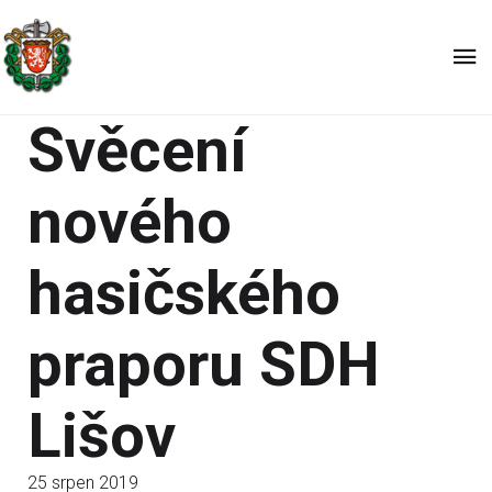
Svěcení
nového
hasičského
praporu SDH
Lišov
25 srpen 2019