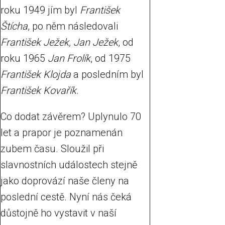
roku 1949 jím byl
František
Štícha
, po něm následovali
František Ježek, Jan Ježek
, od
roku 1965
Jan Frolík
, od 1975
František Klojda
a posledním byl
František Kovařík
.
Co dodat závěrem? Uplynulo 70
let a prapor je poznamenán
zubem času. Sloužil při
slavnostních událostech stejně
jako doprovází naše členy na
poslední cestě. Nyní nás čeká
důstojně ho vystavit v naší