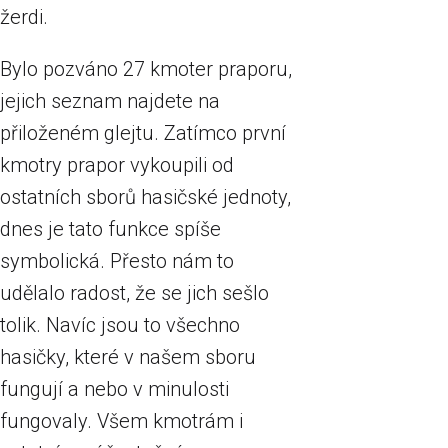
žerdi.
Bylo pozváno 27 kmoter praporu,
jejich seznam najdete na
přiloženém glejtu. Zatímco první
kmotry prapor vykoupili od
ostatních sborů hasičské jednoty,
dnes je tato funkce spíše
symbolická. Přesto nám to
udělalo radost, že se jich sešlo
tolik. Navíc jsou to všechno
hasičky, které v našem sboru
fungují a nebo v minulosti
fungovaly. Všem kmotrám i