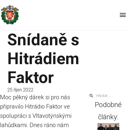
Snídaně s
Hitrádiem
Faktor
25 říjen 2022
Moc pěkný dárek si pro nás
Podobné
připravilo Hitrádio Faktor ve
spolupráci s Vltavotýnskými
články:
lahůdkami. Dnes ráno nám