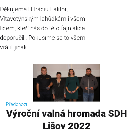
Děkujeme Hitrádiu Faktor,
Vltavotýnským lahůdkám i všem
lidem, kteří nás do této fajn akce
doporučili. Pokusíme se to všem
vrátit jinak ...
Předchozí
Výroční valná hromada SDH
Lišov 2022