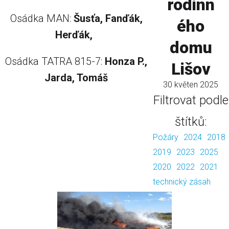
rodinn
Osádka MAN:​
Šusťa, Fanďák,
ého
Herďák,
domu
Osádka TATRA 815-7:​
Honza P.,
Lišov
Jarda, Tomáš
30 květen 2025
Filtrovat podle
štítků:
Požáry
2024
2018
2019
2023
2025
2020
2022
2021
technický zásah