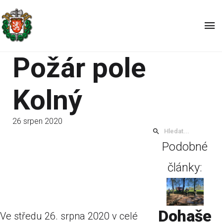
Požár pole
Kolný
26 srpen 2020
Podobné
články:
Dohaše
Ve středu 26. srpna 2020 v celé