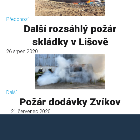
Předchozí
Další rozsáhlý požár
skládky v Lišově
26 srpen 2020
Další
Požár dodávky Zvíkov
21 červenec 2020