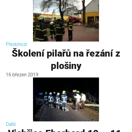
Předchozí
Školení pilařů na řezání z
plošiny
16 březen 2019
Další