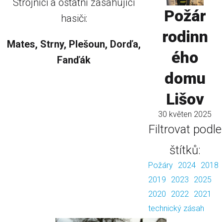
Strojníci a ostatní zasahující
Požár
hasiči:
rodinn
Mates, Strny, Plešoun, Dorďa,
ého
Fanďák
domu
Lišov
30 květen 2025
Filtrovat podle
štítků:
Požáry
2024
2018
2019
2023
2025
2020
2022
2021
technický zásah