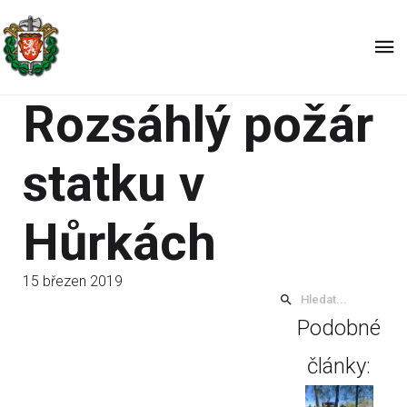
Rozsáhlý požár
statku v
Hůrkách
15 březen 2019
Podobné
články: