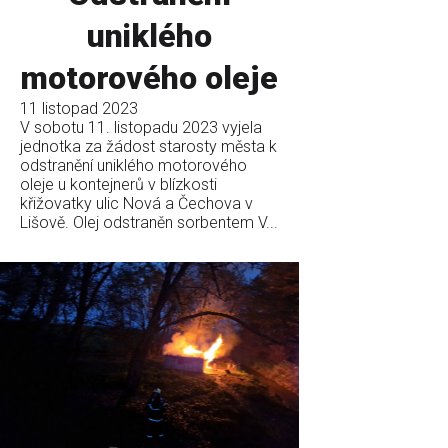
uniklého
motorového oleje
11 listopad 2023
V sobotu 11. listopadu 2023 vyjela
jednotka za žádost starosty města k
odstranění uniklého motorového
oleje u kontejnerů v blízkosti
křižovatky ulic Nová a Čechova v
Lišově. Olej odstraněn sorbentem V...