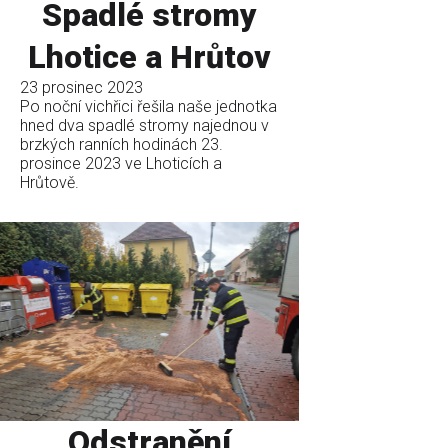
Spadlé stromy
Lhotice a Hrůtov
23 prosinec 2023
Po noční vichřici řešila naše jednotka
hned dva spadlé stromy najednou v
brzkých ranních hodinách 23.
prosince 2023 ve Lhoticích a
Hrůtově.
Odstranění