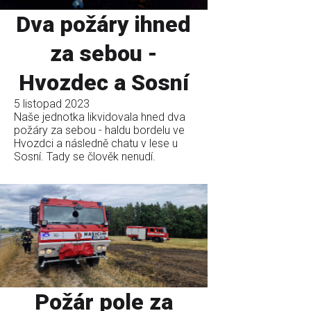
Dva požáry ihned
za sebou -
Hvozdec a Sosní
5 listopad 2023
Naše jednotka likvidovala hned dva
požáry za sebou - haldu bordelu ve
Hvozdci a následně chatu v lese u
Sosní. Tady se člověk nenudí.
Požár pole za